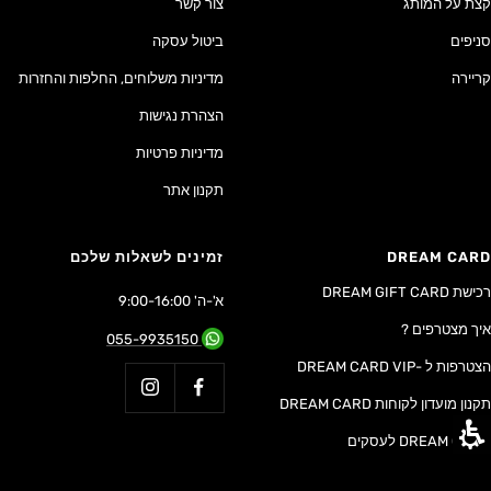
קצת על המותג
צור קשר
סניפים
ביטול עסקה
קריירה
מדיניות משלוחים, החלפות והחזרות
הצהרת נגישות
מדיניות פרטיות
תקנון אתר
DREAM CARD
זמינים לשאלות שלכם
רכישת DREAM GIFT CARD
א'-ה' 9:00-16:00
איך מצטרפים ?
055-9935150
הצטרפות ל -DREAM CARD VIP
תקנון מועדון לקוחות DREAM CARD
DREAM CARD לעסקים