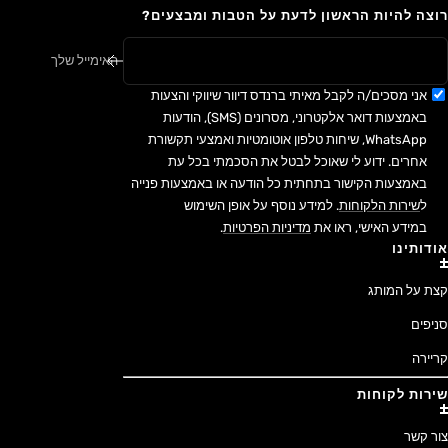
רוצה להיות הראשון לדעת על הטבות ומבצעים?
האימייל שלך
אני מסכים/ה לקבל מאיתי ברנדס דיוור שיווקי והצעות
באמצעות דואר אלקטרוני, מסרונים (SMS), הודעות
WhatsApp, שיחות טלפון אוטומטיות ואמצעי תקשורת
אחרים. ידוע לי שאוכל לבטל את הסכמתי בכל עת
באמצעות הקישור בתחתית כל הודעה או באמצעות פנייה
ל
שירות הלקוחות
. למידע נוסף על אופן השימוש
במידע האישי, ראו את
מדיניות הפרטיות
.
אודותינו
קצת על המותג
סניפים
קריירה
שירות לקוחות
צור קשר