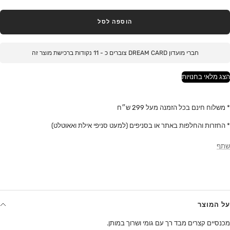
הוספה לסל
חברי מועדון DREAM CARD צוברים כ -
11
נקודות ברכישת מוצר זה
הצג מלאי בחנויות
* משלוח חינם בכל הזמנה מעל 299 ש״ח
* החזרות והחלפות באתר או בסניפים (למעט סניפי אילת ואאוטלט)
שתף
על המוצר
מכנסיים קצרים מבד רך עם גומי ושרוך במותן.