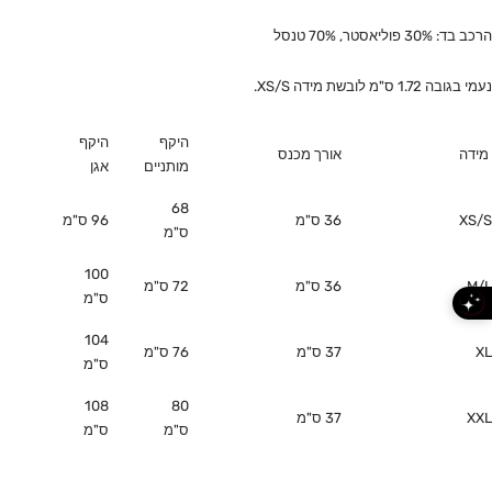
הרכב בד: 30% פוליאסטר, 70% טנסל
נעמי בגובה 1.72 ס"מ לובשת מידה XS/S.
היקף
היקף
מידה
אורך מכנס
מותניים
אגן
68
XS/S
36 ס"מ
96 ס"מ
ס"מ
100
M/L
36 ס"מ
72 ס"מ
ס"מ
104
XL
37 ס"מ
76 ס"מ
ס"מ
108
80
XXL
37 ס"מ
ס"מ
ס"מ