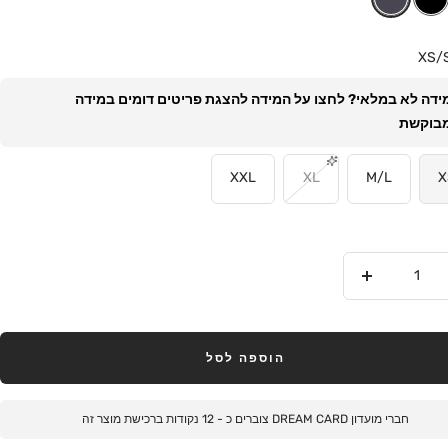
XS/
ידה לא במלאי? לחצו על המידה להצגת פריטים דומים במידה
בוקשת
XXL
XL
M/L
X
הוסף
הוספה לסל
חברי מועדון DREAM CARD צוברים כ -
12
נקודות ברכישת מוצר זה