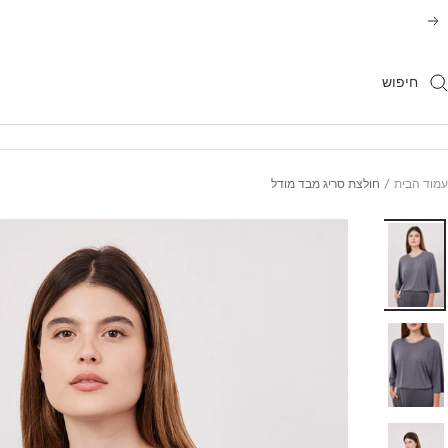
משך
הקודם
תוכן
עמוד הבית
חולצת סריג מבד מודל