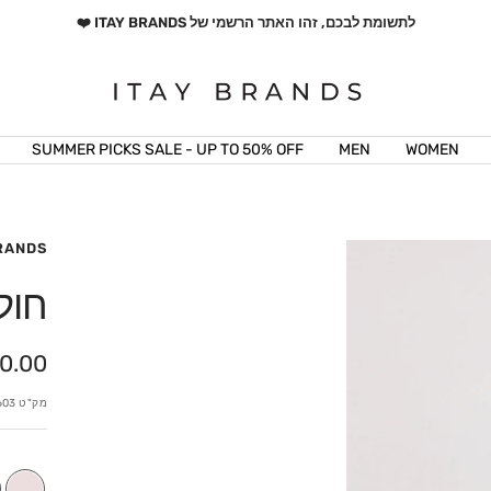
לתשומת לבכם, זהו האתר הרשמי של ITAY BRANDS ❤️
ITAY
BRANDS
SUMMER PICKS SALE - UP TO 50% OFF
MEN
WOMEN
BRANDS
חול
מחיר
0.00 ₪
מבצע
מק"ט
603