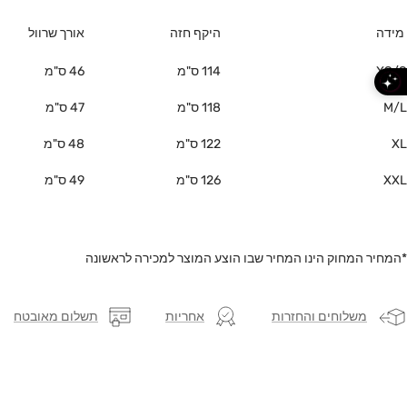
מידה
היקף חזה
אורך שרוול
XS/S
114 ס"מ
46 ס"מ
M/L
118 ס"מ
47 ס"מ
XL
122 ס"מ
48 ס"מ
XXL
126 ס"מ
49 ס"מ
*המחיר המחוק הינו המחיר שבו הוצע המוצר למכירה לראשונה
משלוחים והחזרות
אחריות
תשלום מאובטח