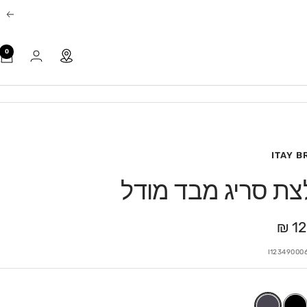
הב
0
ITAY 
צת סריג מבד מודל
12
I12349000