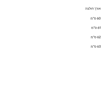
אורך חולצה
60 ס"מ
61 ס"מ
62 ס"מ
63 ס"מ