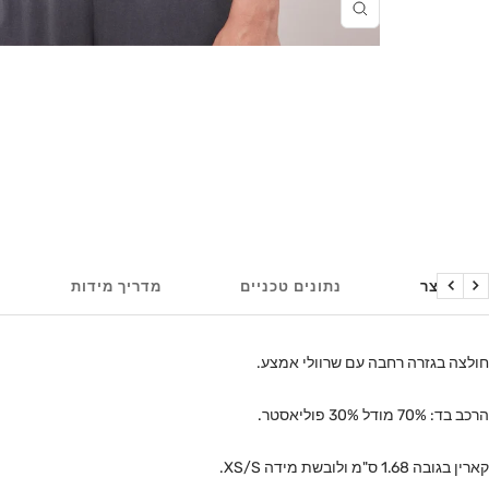
הגדל
על המוצר
נתונים טכניים
מדריך מידות
הקודם
הבא
חולצה בגזרה רחבה עם שרוולי אמצע.
הרכב בד: 70% מודל 30% פוליאסטר.
קארין בגובה 1.68 ס"מ ולובשת מידה XS/S.